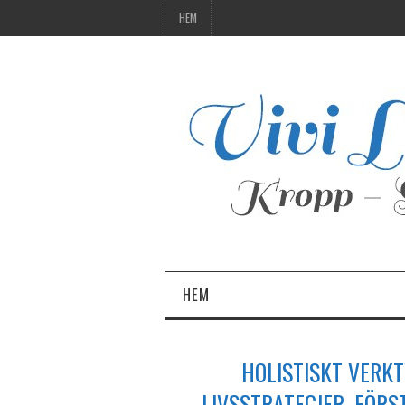
HEM
HEM
HOLISTISKT VERK
LIVSSTRATEGIER. FÖRS