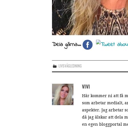
Dela gärna...
LIVSVÄGLEDNING
VIVI
Här kommer ni att få
som arbetar medialt, an
aspekter. Jag arbetar
då jag älskar att dela 
en egen bloggportal me