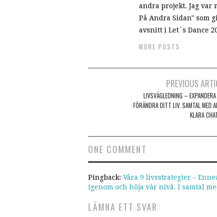
andra projekt. Jag var
På Andra Sidan" som gic
avsnitt i Let´s Dance 2
MORE POSTS
PREVIOUS ARTI
Post navigation
LIVSVÄGLEDNING – EXPANDERA
FÖRÄNDRA DITT LIV. SAMTAL MED A
KLARA CHA
ONE COMMENT
Pingback:
Våra 9 livsstrategier – Enn
igenom och höja vår nivå. I samtal me
LÄMNA ETT SVAR