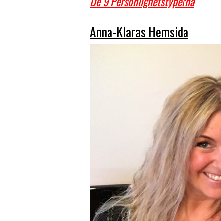
De 9 Personlighetstyperna
Anna-Klaras Hemsida