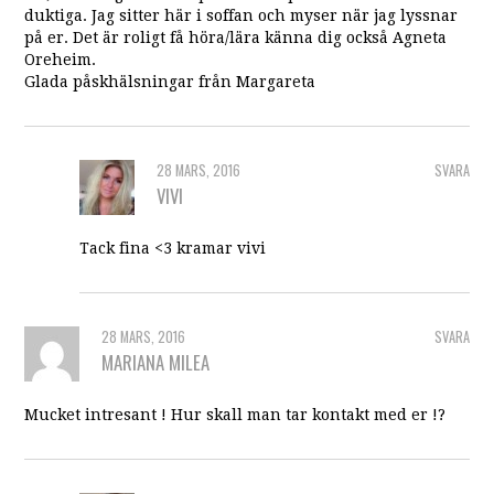
duktiga. Jag sitter här i soffan och myser när jag lyssnar
på er. Det är roligt få höra/lära känna dig också Agneta
Oreheim.
Glada påskhälsningar från Margareta
28 MARS, 2016
SVARA
VIVI
Tack fina <3 kramar vivi
28 MARS, 2016
SVARA
MARIANA MILEA
Mucket intresant ! Hur skall man tar kontakt med er !?