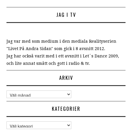
JAG I TV
Jag var med som medium i den mediala Realityserien
"Livet På Andra Sidan" som gick i 8 avsnitt 2012.
Jag har också varit med i ett avsnitt i Let´s Dance 2009,
och lite annat smått och gott i radio & tv.
ARKIV
Arkiv
KATEGORIER
Kategorier