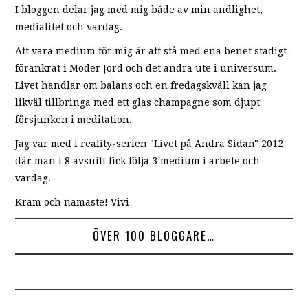
I bloggen delar jag med mig både av min andlighet,
medialitet och vardag.
Att vara medium för mig är att stå med ena benet stadigt
förankrat i Moder Jord och det andra ute i universum.
Livet handlar om balans och en fredagskväll kan jag
likväl tillbringa med ett glas champagne som djupt
försjunken i meditation.
Jag var med i reality-serien "Livet på Andra Sidan" 2012
där man i 8 avsnitt fick följa 3 medium i arbete och
vardag.
Kram och namaste! Vivi
ÖVER 100 BLOGGARE…