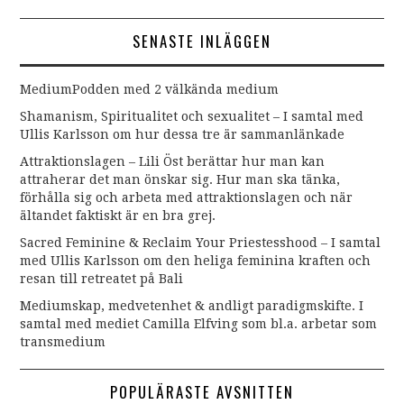
SENASTE INLÄGGEN
MediumPodden med 2 välkända medium
Shamanism, Spiritualitet och sexualitet – I samtal med
Ullis Karlsson om hur dessa tre är sammanlänkade
Attraktionslagen – Lili Öst berättar hur man kan
attraherar det man önskar sig. Hur man ska tänka,
förhålla sig och arbeta med attraktionslagen och när
ältandet faktiskt är en bra grej.
Sacred Feminine & Reclaim Your Priestesshood – I samtal
med Ullis Karlsson om den heliga feminina kraften och
resan till retreatet på Bali
Mediumskap, medvetenhet & andligt paradigmskifte. I
samtal med mediet Camilla Elfving som bl.a. arbetar som
transmedium
POPULÄRASTE AVSNITTEN