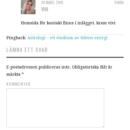
30 MARS, 2016
SVARA
VIVI
Hemsida för kontakt finns i inlägget. kram vivi
Pingback:
Astrologi – ett studium av tidens energi
LÄMNA ETT SVAR
E-postadressen publiceras inte.
Obligatoriska fält är
märkta
*
KOMMENTAR