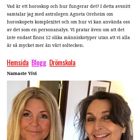
Vad är ett horoskop och hur fungerar det? I detta avsnitt
samtalar jag med astrologen Agneta Oreheim om
horoskopets komplexitet och om hur vi kan använda oss
av det som en personanalys. Vi pratar även om att det
inte endast finns 12 olika människotyper utan att vi alla
är så mycket mer än vårt soltecken.
Hemsida
Blogg
Drömskola
Namaste Vivi