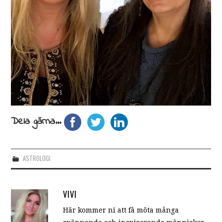
Dela gärna...
ASTROLOGI
VIVI
Här kommer ni att få möta många