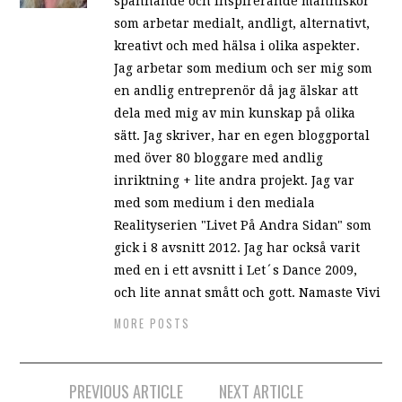
spännande och inspirerande människor
som arbetar medialt, andligt, alternativt,
kreativt och med hälsa i olika aspekter.
Jag arbetar som medium och ser mig som
en andlig entreprenör då jag älskar att
dela med mig av min kunskap på olika
sätt. Jag skriver, har en egen bloggportal
med över 80 bloggare med andlig
inriktning + lite andra projekt. Jag var
med som medium i den mediala
Realityserien "Livet På Andra Sidan" som
gick i 8 avsnitt 2012. Jag har också varit
med en i ett avsnitt i Let´s Dance 2009,
och lite annat smått och gott. Namaste Vivi
MORE POSTS
PREVIOUS ARTICLE
NEXT ARTICLE