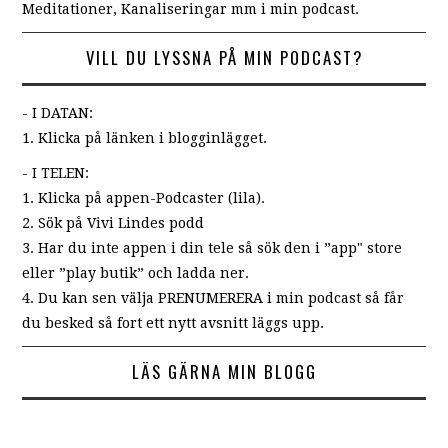
Meditationer, Kanaliseringar mm i min podcast.
VILL DU LYSSNA PÅ MIN PODCAST?
- I DATAN:
1. Klicka på länken i blogginlägget.
- I TELEN:
1. Klicka på appen-Podcaster (lila).
2. Sök på Vivi Lindes podd
3. Har du inte appen i din tele så sök den i ”app" store
eller ”play butik” och ladda ner.
4. Du kan sen välja PRENUMERERA i min podcast så får
du besked så fort ett nytt avsnitt läggs upp.
LÄS GÄRNA MIN BLOGG