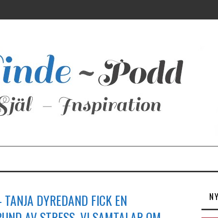
N
 TANJA DYREDAND FICK EN
UND AV STRESS. VI SAMTALAR OM