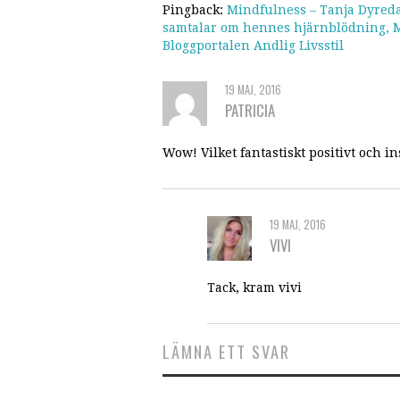
Pingback:
Mindfulness – Tanja Dyreda
samtalar om hennes hjärnblödning, Mi
Bloggportalen Andlig Livsstil
19 MAJ, 2016
PATRICIA
Wow! Vilket fantastiskt positivt och in
19 MAJ, 2016
VIVI
Tack, kram vivi
LÄMNA ETT SVAR