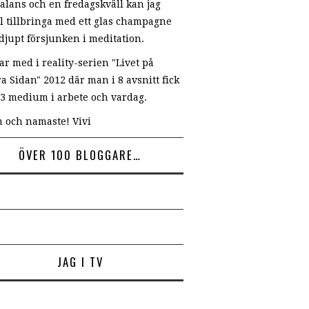
alans och en fredagskväll kan jag
äl tillbringa med ett glas champagne
djupt försjunken i meditation.
ar med i reality-serien "Livet på
a Sidan" 2012 där man i 8 avsnitt fick
a 3 medium i arbete och vardag.
 och namaste! Vivi
ÖVER 100 BLOGGARE…
JAG I TV