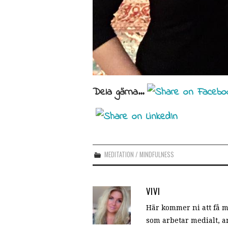
Dela gärna...
MEDITATION / MINDFULNESS
VIVI
Här kommer ni att få
som arbetar medialt, an