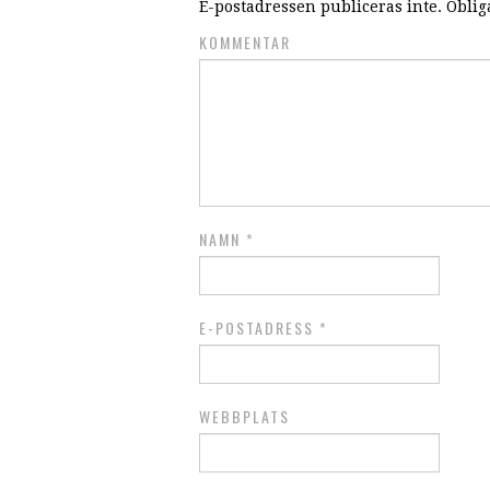
E-postadressen publiceras inte.
Obliga
KOMMENTAR
NAMN
*
E-POSTADRESS
*
WEBBPLATS