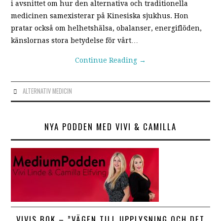
i avsnittet om hur den alternativa och traditionella
medicinen samexisterar på Kinesiska sjukhus. Hon
pratar också om helhetshälsa, obalanser, energiflöden,
känslornas stora betydelse för vårt…
Continue Reading
→
ALTERNATIV MEDICIN
NYA PODDEN MED VIVI & CAMILLA
VIVIS BOK – ”VÄGEN TILL UPPLYSNING OCH DET