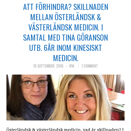
ATT FÖRHINDRA? SKILLNADEN
MELLAN ÖSTERLÄNDSK &
VÄSTERLÄNDSK MEDICIN. I
SAMTAL MED TINA GÖRANSON
UTB. 6ÅR INOM KINESISKT
MEDICIN.
10 SEPTEMBER, 2016
VIVI
1 COMMENT
Österländsk & västerländsk medicin, vad är skillnaden? I