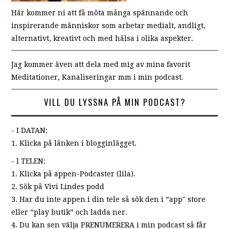
Här kommer ni att få möta många spännande och
inspirerande människor som arbetar medialt, andligt,
alternativt, kreativt och med hälsa i olika aspekter.
Jag kommer även att dela med mig av mina favorit
Meditationer, Kanaliseringar mm i min podcast.
VILL DU LYSSNA PÅ MIN PODCAST?
- I DATAN:
1. Klicka på länken i blogginlägget.
- I TELEN:
1. Klicka på appen-Podcaster (lila).
2. Sök på Vivi Lindes podd
3. Har du inte appen i din tele så sök den i ”app" store
eller ”play butik” och ladda ner.
4. Du kan sen välja PRENUMERERA i min podcast så får