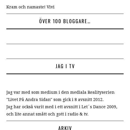
Kram och namaste! Vivi
ÖVER 100 BLOGGARE…
JAG I TV
Jag var med som medium i den mediala Realityserien
"Livet På Andra Sidan" som gick i 8 avsnitt 2012.
Jag har också varit med i ett avsnitt i Let´s Dance 2009,
och lite annat smått och gott i radio & tv.
ARKIV