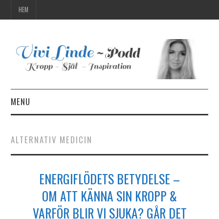
HEM
MENU
HEM
ALTERNATIV MEDICIN
ENERGIFLÖDETS BETYDELSE –
OM ATT KÄNNA SIN KROPP &
VARFÖR BLIR VI SJUKA? GÅR DET