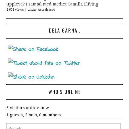
uppleva? I samtal med mediet Camilla Elfving
2 601 views
|
under
Astralresor
DELA GÄRNA..
WHO'S ONLINE
3 visitors online now
1 guests,
2 bots,
0 members
Search for: