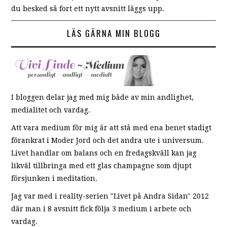
du besked så fort ett nytt avsnitt läggs upp.
LÄS GÄRNA MIN BLOGG
I bloggen delar jag med mig både av min andlighet,
medialitet och vardag.
Att vara medium för mig är att stå med ena benet stadigt
förankrat i Moder Jord och det andra ute i universum.
Livet handlar om balans och en fredagskväll kan jag
likväl tillbringa med ett glas champagne som djupt
försjunken i meditation.
Jag var med i reality-serien "Livet på Andra Sidan" 2012
där man i 8 avsnitt fick följa 3 medium i arbete och
vardag.