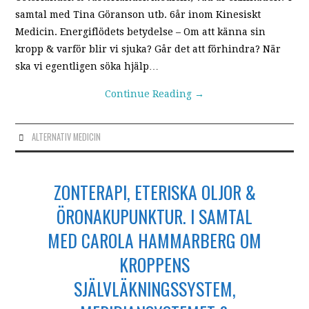
samtal med Tina Göranson utb. 6år inom Kinesiskt
Medicin. Energiflödets betydelse – Om att känna sin
kropp & varför blir vi sjuka? Går det att förhindra? När
ska vi egentligen söka hjälp…
Continue Reading
→
ALTERNATIV MEDICIN
ZONTERAPI, ETERISKA OLJOR &
ÖRONAKUPUNKTUR. I SAMTAL
MED CAROLA HAMMARBERG OM
KROPPENS
SJÄLVLÄKNINGSSYSTEM,