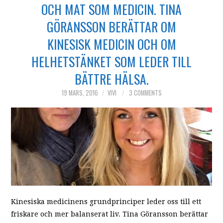
OCH MAT SOM MEDICIN. TINA
GÖRANSSON BERÄTTAR OM
KINESISK MEDICIN OCH OM
HELHETSTÄNKET SOM LEDER TILL
BÄTTRE HÄLSA.
19 MARS, 2016
VIVI
3 COMMENTS
Kinesiska medicinens grundprinciper leder oss till ett
friskare och mer balanserat liv. Tina Göransson berättar