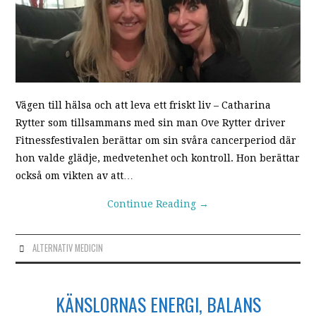
Vägen till hälsa och att leva ett friskt liv – Catharina
Rytter som tillsammans med sin man Ove Rytter driver
Fitnessfestivalen berättar om sin svåra cancerperiod där
hon valde glädje, medvetenhet och kontroll. Hon berättar
också om vikten av att…
Continue Reading
→
ALTERNATIV MEDICIN
KÄNSLORNAS ENERGI, BALANS