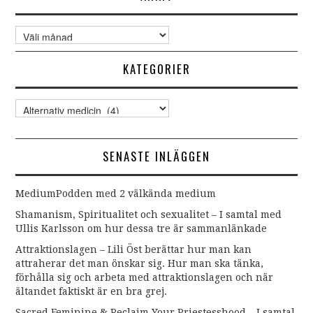
Arkiv
KATEGORIER
Kategorier
SENASTE INLÄGGEN
MediumPodden med 2 välkända medium
Shamanism, Spiritualitet och sexualitet – I samtal med
Ullis Karlsson om hur dessa tre är sammanlänkade
Attraktionslagen – Lili Öst berättar hur man kan
attraherar det man önskar sig. Hur man ska tänka,
förhålla sig och arbeta med attraktionslagen och när
ältandet faktiskt är en bra grej.
Sacred Feminine & Reclaim Your Priestesshood – I samtal