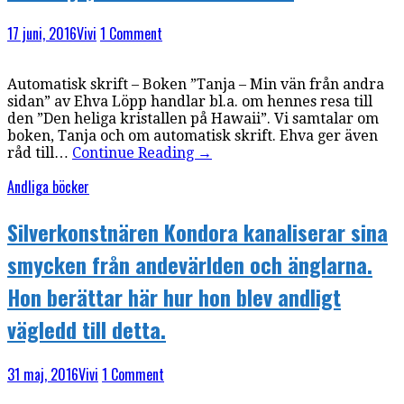
17 juni, 2016
Vivi
1 Comment
Automatisk skrift – Boken ”Tanja – Min vän från andra
sidan” av Ehva Löpp handlar bl.a. om hennes resa till
den ”Den heliga kristallen på Hawaii”. Vi samtalar om
boken, Tanja och om automatisk skrift. Ehva ger även
råd till…
Continue Reading
→
Andliga böcker
Silverkonstnären Kondora kanaliserar sina
smycken från andevärlden och änglarna.
Hon berättar här hur hon blev andligt
vägledd till detta.
31 maj, 2016
Vivi
1 Comment