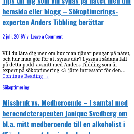
Tips till dig som vill synas på nätet med din
hemsida eller blogg – Sökoptimerings-
experten Anders Tibbling berättar
2 juli, 2016
Vivi
Leave a Comment
Vill du lära dig mer om hur man tjänar pengar på nätet,
och hur man gör för att synas där? Lyssna i sådana fall
på detta podd-avsnitt med Anders Tibbling som är
expert på sökoptimering <3 jätte intressant för den…
Continue Reading
→
Sökoptimering
Missbruk vs. Medberoende – I samtal med
beroendeterapeuten Janique Svedberg om
bl.a. mitt medberoende till en alkoholist i