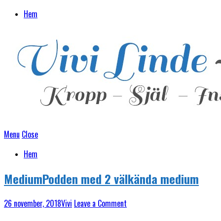
Hem
Menu
Close
Hem
MediumPodden med 2 välkända medium
26 november, 2018
Vivi
Leave a Comment