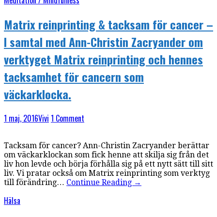
Meditation / Mindfulness
Matrix reinprinting & tacksam för cancer –
I samtal med Ann-Christin Zacryander om
verktyget Matrix reinprinting och hennes
tacksamhet för cancern som
väckarklocka.
1 maj, 2016
Vivi
1 Comment
Tacksam för cancer? Ann-Christin Zacryander berättar
om väckarklockan som fick henne att skilja sig från det
liv hon levde och börja förhålla sig på ett nytt sätt till sitt
liv. Vi pratar också om Matrix reinprinting som verktyg
till förändring…
Continue Reading
→
Hälsa