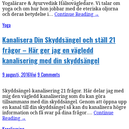
Yogalärare & Ayurvedisk Hälsovägledare. Vi talar om
yoga och om hur hon jobbar med de eteriska oljorna
och deras betydelse i…
Continue Reading
→
Yoga
Kanalisera Din Skyddsängel och ställ 21
frågor – Här ger jag en vägledd
kanalisering med din skyddsängel
9 augusti, 2016
Vivi
9 Comments
Skyddsängel-kanalisering 21 frågor. Här delar jag med
mig den vägledd kanalisering som du kan göra
tillsammans med din skyddsängel. Genom att öppna upp
en kanal till din skyddsängel så kan du kanalisera högre
information och få svar på dina frågor.…
Continue
Reading
→