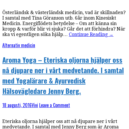
Österländsk & västerländsk medicin, vad är skillnaden?
I samtal med Tina Göranson utb. 6år inom Kinesiskt
Medicin. Energiflödets betydelse – Om att känna sin
kropp & varför blir vi sjuka? Går det att förhindra? När
ska vi egentligen söka hjälp…
Continue Reading
→
Alternativ medicin
Aroma Yoga – Eteriska oljorna hjälper oss
nå djupare ner i vårt medvetande. I samtal
med Yogalärare & Ayurvedisk
Hälsovägledare Jenny Berg.
18 augusti, 2016
Vivi
Leave a Comment
Eteriska oljorna hjälper oss att nå djupare ner i vårt
medvetande. I samtal med Jenny Berg som är Aroma