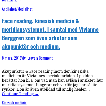
Reading
→
Andlighet/Medialitet
Face reading, kinesisk medicin &
meridiansystemet. I samtal med Vivianne
Berggren som även arbetar som
akupunktör och medium.
8 mars, 2018
Vivi
Leave a Comment
Akupunktur & Face reading inom den kinesiska
medicinen är Viviannes specialområden. I podden
berättar hon bl.a. om vad man kan avläsa i ansiktet, hur
meridiansystemet fungerar och varför jag har så lite
rynkor. Hon är även utbildad till andlig healer…
Continue Reading
→
Kinesisk medicin