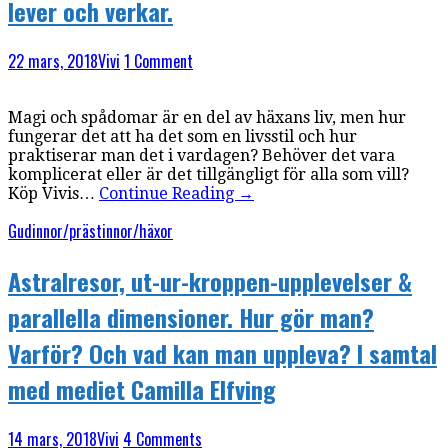
lever och verkar.
22 mars, 2018
Vivi
1 Comment
Magi och spådomar är en del av häxans liv, men hur
fungerar det att ha det som en livsstil och hur
praktiserar man det i vardagen? Behöver det vara
komplicerat eller är det tillgängligt för alla som vill?
Köp Vivis…
Continue Reading
→
Gudinnor/prästinnor/häxor
Astralresor, ut-ur-kroppen-upplevelser &
parallella dimensioner. Hur gör man?
Varför? Och vad kan man uppleva? I samtal
med mediet Camilla Elfving
14 mars, 2018
Vivi
4 Comments