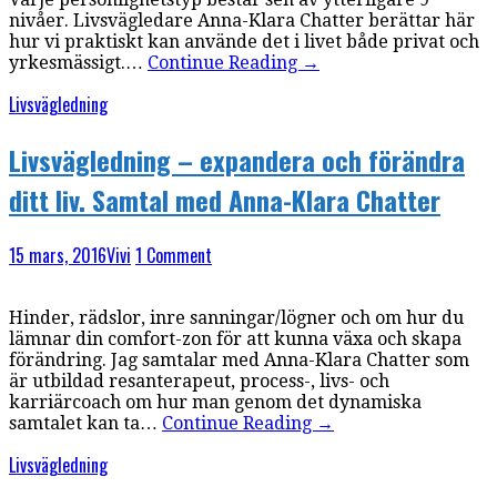
nivåer. Livsvägledare Anna-Klara Chatter berättar här
hur vi praktiskt kan använde det i livet både privat och
yrkesmässigt.…
Continue Reading
→
Livsvägledning
Livsvägledning – expandera och förändra
ditt liv. Samtal med Anna-Klara Chatter
15 mars, 2016
Vivi
1 Comment
Hinder, rädslor, inre sanningar/lögner och om hur du
lämnar din comfort-zon för att kunna växa och skapa
förändring. Jag samtalar med Anna-Klara Chatter som
är utbildad resanterapeut, process-, livs- och
karriärcoach om hur man genom det dynamiska
samtalet kan ta…
Continue Reading
→
Livsvägledning