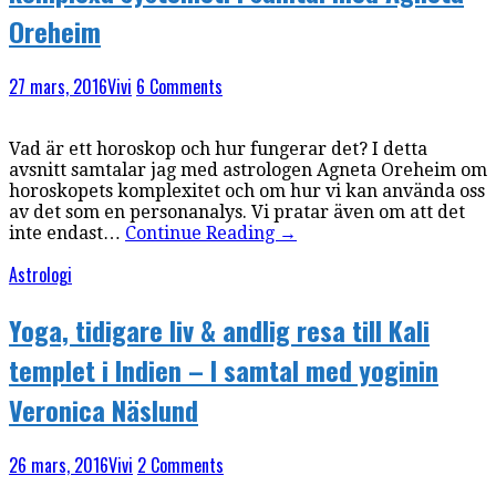
Oreheim
27 mars, 2016
Vivi
6 Comments
Vad är ett horoskop och hur fungerar det? I detta
avsnitt samtalar jag med astrologen Agneta Oreheim om
horoskopets komplexitet och om hur vi kan använda oss
av det som en personanalys. Vi pratar även om att det
inte endast…
Continue Reading
→
Astrologi
Yoga, tidigare liv & andlig resa till Kali
templet i Indien – I samtal med yoginin
Veronica Näslund
26 mars, 2016
Vivi
2 Comments