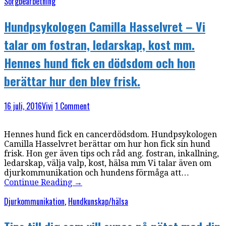
Sorgbearbetning
Hundpsykologen Camilla Hasselvret – Vi
talar om fostran, ledarskap, kost mm.
Hennes hund fick en dödsdom och hon
berättar hur den blev frisk.
16 juli, 2016
Vivi
1 Comment
Hennes hund fick en cancerdödsdom. Hundpsykologen
Camilla Hasselvret berättar om hur hon fick sin hund
frisk. Hon ger även tips och råd ang. fostran, inkallning,
ledarskap, välja valp, kost, hälsa mm Vi talar även om
djurkommunikation och hundens förmåga att…
Continue Reading
→
Djurkommunikation
,
Hundkunskap/hälsa