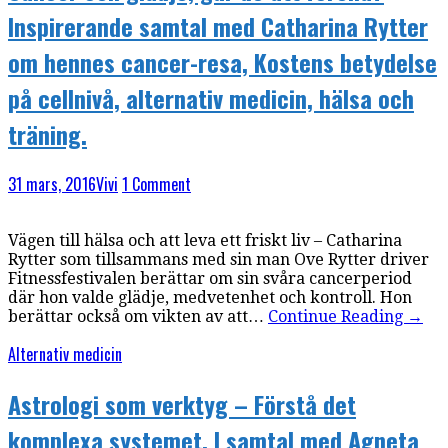
Inspirerande samtal med Catharina Rytter
om hennes cancer-resa, Kostens betydelse
på cellnivå, alternativ medicin, hälsa och
träning.
31 mars, 2016
Vivi
1 Comment
Vägen till hälsa och att leva ett friskt liv – Catharina
Rytter som tillsammans med sin man Ove Rytter driver
Fitnessfestivalen berättar om sin svåra cancerperiod
där hon valde glädje, medvetenhet och kontroll. Hon
berättar också om vikten av att…
Continue Reading
→
Alternativ medicin
Astrologi som verktyg – Förstå det
komplexa systemet. I samtal med Agneta