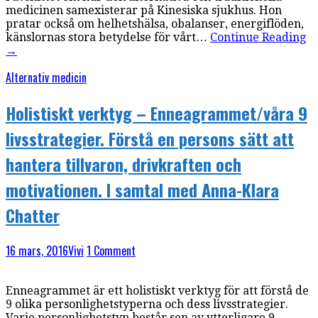
medicinen samexisterar på Kinesiska sjukhus. Hon
pratar också om helhetshälsa, obalanser, energiflöden,
känslornas stora betydelse för vårt…
Continue Reading
→
Alternativ medicin
Holistiskt verktyg – Enneagrammet/våra 9
livsstrategier. Förstå en persons sätt att
hantera tillvaron, drivkraften och
motivationen. I samtal med Anna-Klara
Chatter
16 mars, 2016
Vivi
1 Comment
Enneagrammet är ett holistiskt verktyg för att förstå de
9 olika personlighetstyperna och dess livsstrategier.
Varje personlighetstyp består sen av ytterligare 9