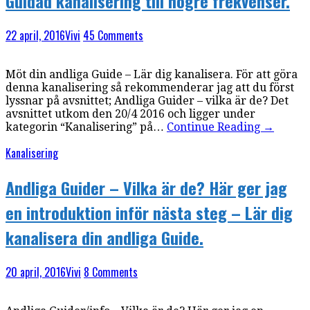
Guidad kanalisering till högre frekvenser.
22 april, 2016
Vivi
45 Comments
Möt din andliga Guide – Lär dig kanalisera. För att göra
denna kanalisering så rekommenderar jag att du först
lyssnar på avsnittet; Andliga Guider – vilka är de? Det
avsnittet utkom den 20/4 2016 och ligger under
kategorin “Kanalisering” på…
Continue Reading
→
Kanalisering
Andliga Guider – Vilka är de? Här ger jag
en introduktion inför nästa steg – Lär dig
kanalisera din andliga Guide.
20 april, 2016
Vivi
8 Comments