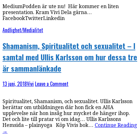
MediumPodden är ute nu! Här kommer en liten
presentation. Kram Vivi Dela gärna…
FacebookTwitterLinkedin
Andlighet/Medialitet
Shamanism, Spiritualitet och sexualitet – I
samtal med Ullis Karlsson om hur dessa tre
är sammanlänkade
13 juni, 2018
Vivi
Leave a Comment
Spiritualitet, Shamanism, och sexualitet. Ullis Karlsson
berättar om utbildningen där hon fick en AHA
upplevelse när hon insåg hur mycket de hänger ihop.
Det och lite till pratar vi om idag… Ullis Karlssons
Hemsida – plainyoga Köp Vivis bok…
Continue Reading
→