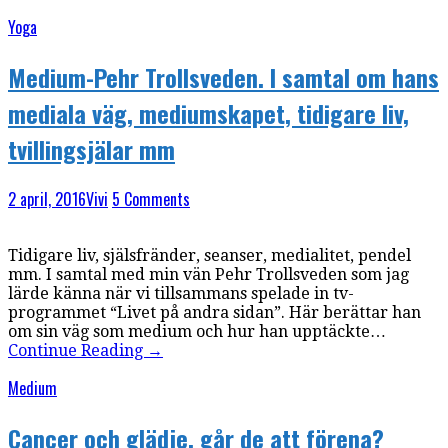
Yoga
Medium-Pehr Trollsveden. I samtal om hans
mediala väg, mediumskapet, tidigare liv,
tvillingsjälar mm
2 april, 2016
Vivi
5 Comments
Tidigare liv, själsfränder, seanser, medialitet, pendel
mm. I samtal med min vän Pehr Trollsveden som jag
lärde känna när vi tillsammans spelade in tv-
programmet “Livet på andra sidan”. Här berättar han
om sin väg som medium och hur han upptäckte…
Continue Reading
→
Medium
Cancer och glädje, går de att förena?