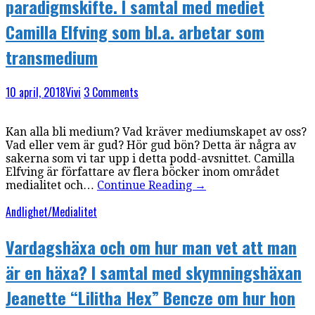
paradigmskifte. I samtal med mediet
Camilla Elfving som bl.a. arbetar som
transmedium
10 april, 2018
Vivi
3 Comments
Kan alla bli medium? Vad kräver mediumskapet av oss?
Vad eller vem är gud? Hör gud bön? Detta är några av
sakerna som vi tar upp i detta podd-avsnittet. Camilla
Elfving är författare av flera böcker inom området
medialitet och…
Continue Reading
→
Andlighet/Medialitet
Vardagshäxa och om hur man vet att man
är en häxa? I samtal med skymningshäxan
Jeanette “Lilitha Hex” Bencze om hur hon