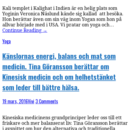
Kali templet i Kalighat i Indien är en helig plats som
Yoginin Veronica Näslund kände sig kallad att besöka.
Hon berättar även om sin väg inom Yogan som hon på
allvar började med i USA. Vi pratar om yoga och…
Continue Reading
→
Yoga
Känslornas energi, balans och mat som
medicin. Tina Göransson berättar om
Kinesisk medicin och om helhetstänket
som leder till bättre hälsa.
19 mars, 2016
Vivi
3 Comments
Kinesiska medicinens grundprinciper leder oss till ett
friskare och mer balanserat liv. Tina Göransson berättar
i avsnittet om hur den alternativa och traditionella