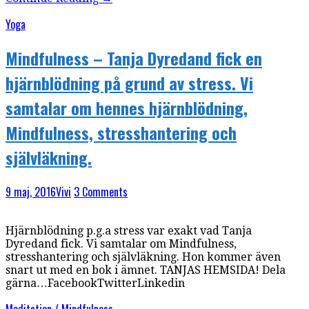
Yoga
Mindfulness – Tanja Dyredand fick en
hjärnblödning på grund av stress. Vi
samtalar om hennes hjärnblödning,
Mindfulness, stresshantering och
självläkning.
9 maj, 2016
Vivi
3 Comments
Hjärnblödning p.g.a stress var exakt vad Tanja
Dyredand fick. Vi samtalar om Mindfulness,
stresshantering och självläkning. Hon kommer även
snart ut med en bok i ämnet. TANJAS HEMSIDA! Dela
gärna…FacebookTwitterLinkedin