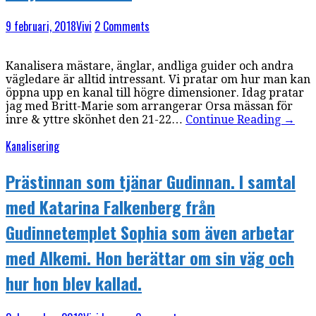
9 februari, 2018
Vivi
2 Comments
Kanalisera mästare, änglar, andliga guider och andra
vägledare är alltid intressant. Vi pratar om hur man kan
öppna upp en kanal till högre dimensioner. Idag pratar
jag med Britt-Marie som arrangerar Orsa mässan för
inre & yttre skönhet den 21-22…
Continue Reading
→
Kanalisering
Prästinnan som tjänar Gudinnan. I samtal
med Katarina Falkenberg från
Gudinnetemplet Sophia som även arbetar
med Alkemi. Hon berättar om sin väg och
hur hon blev kallad.