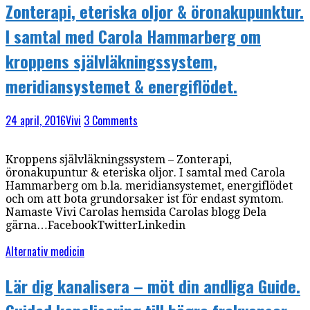
Zonterapi, eteriska oljor & öronakupunktur.
I samtal med Carola Hammarberg om
kroppens självläkningssystem,
meridiansystemet & energiflödet.
24 april, 2016
Vivi
3 Comments
Kroppens självläkningssystem – Zonterapi,
öronakupuntur & eteriska oljor. I samtal med Carola
Hammarberg om b.la. meridiansystemet, energiflödet
och om att bota grundorsaker ist för endast symtom.
Namaste Vivi Carolas hemsida Carolas blogg Dela
gärna…FacebookTwitterLinkedin
Alternativ medicin
Lär dig kanalisera – möt din andliga Guide.