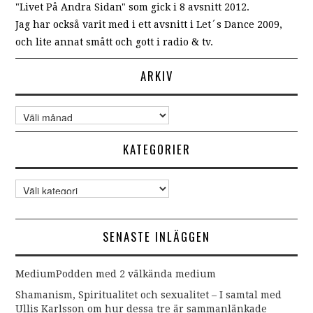
"Livet På Andra Sidan" som gick i 8 avsnitt 2012.
Jag har också varit med i ett avsnitt i Let´s Dance 2009,
och lite annat smått och gott i radio & tv.
ARKIV
Arkiv
KATEGORIER
Kategorier
SENASTE INLÄGGEN
MediumPodden med 2 välkända medium
Shamanism, Spiritualitet och sexualitet – I samtal med
Ullis Karlsson om hur dessa tre är sammanlänkade