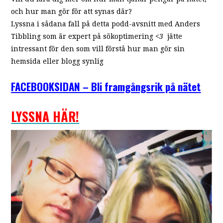
och hur man gör för att synas där?
Lyssna i sådana fall på detta podd-avsnitt med Anders
Tibbling som är expert på sökoptimering
<3
jätte
intressant för den som vill förstå hur man gör sin
hemsida eller blogg s
ynlig
FACEBOOKSIDAN – Bli framgångsrik på nätet
LYSSNA HÄR!