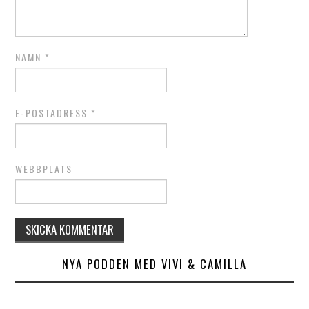
NAMN
*
E-POSTADRESS
*
WEBBPLATS
NYA PODDEN MED VIVI & CAMILLA