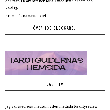
där man i 8 avsnitt fick följa 3 medium i arbete och
vardag.
Kram och namaste! Vivi
ÖVER 100 BLOGGARE…
JAG I TV
Jag var med som medium i den mediala Realityserien