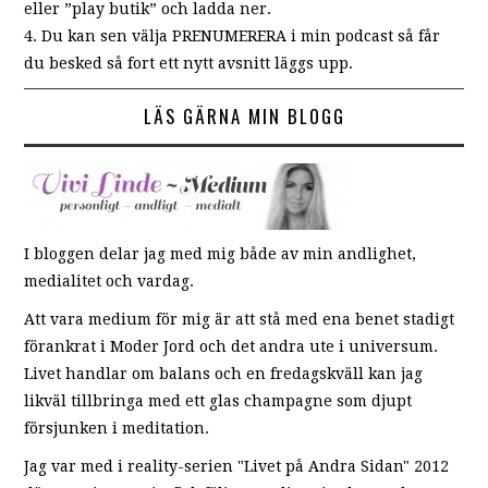
eller ”play butik” och ladda ner.
4. Du kan sen välja PRENUMERERA i min podcast så får
du besked så fort ett nytt avsnitt läggs upp.
LÄS GÄRNA MIN BLOGG
I bloggen delar jag med mig både av min andlighet,
medialitet och vardag.
Att vara medium för mig är att stå med ena benet stadigt
förankrat i Moder Jord och det andra ute i universum.
Livet handlar om balans och en fredagskväll kan jag
likväl tillbringa med ett glas champagne som djupt
försjunken i meditation.
Jag var med i reality-serien "Livet på Andra Sidan" 2012