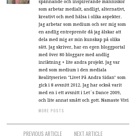
spännande och inspirerande människor
som arbetar medialt, andligt, alternativt,
kreativt och med hälsa i olika aspekter.
Jag arbetar som medium och ser mig som
en andlig entreprenör då jag älskar att
dela med mig av min kunskap på olika
sätt. Jag skriver, har en egen bloggportal
med över 80 bloggare med andlig
inriktning + lite andra projekt. Jag var
med som medium i den mediala
Realityserien "Livet På Andra Sidan" som
gick i 8 avsnitt 2012. Jag har också varit
med en i ett avsnitt i Let´s Dance 2009,
och lite annat smått och gott. Namaste Vivi
MORE POSTS
PREVIOUS ARTICLE
NEXT ARTICLE